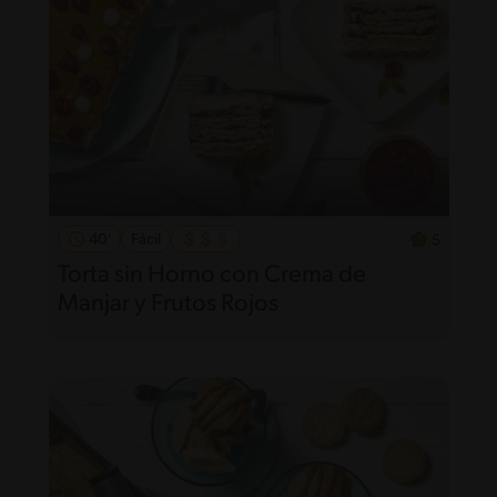
40'
Fácil
5
Torta sin Horno con Crema de
Manjar y Frutos Rojos