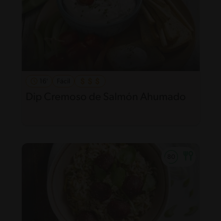
16'
Fácil
Dip Cremoso de Salmón Ahumado