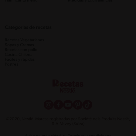
Planificar tu menú
Medidas y Equivalencias
Categorias de recetas
Recetas Vegetarianas
Sopas y Cremas
Recetas con pollo
Cocina Chilena
Fáciles y rápidas
Postres
©2020, Nestlé. Marcas registradas por Société dels Produits Nestlé,
S.A. Vevey (Suiza)