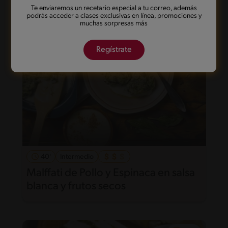
Te enviaremos un recetario especial a tu correo, además
podrás acceder a clases exclusivas en línea, promociones y
muchas sorpresas más
Regístrate
40'
Intermedio
Malffati de Pollo y Espinaca en salsa
blanca y frutos secos