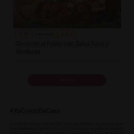
35'
Intermedio
Gnocchi al Pesto con Salsa Tuco y
Verduras
Ver más
#YoComoEnCasa
La comida casera conlleva dos tipos de satisfacción: esa que que
nos alimentamos a partir de lo que creamos con nuestras propias
manos y aprender a aprovechar los ingredientes que compramos