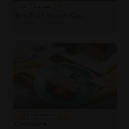
55'
Desafiante
Torta Tres Leches de Coco
40'
Desafiante
Chocotorta