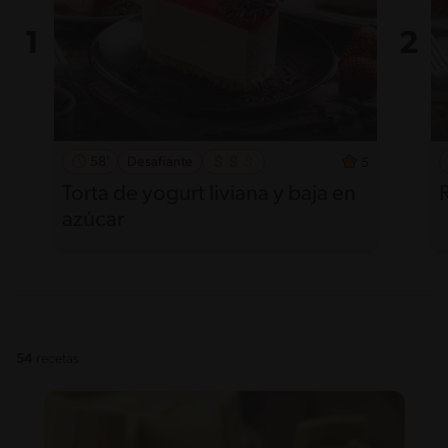
58'
Desafiante
5
Torta de yogurt liviana y baja en
azúcar
54
recetas