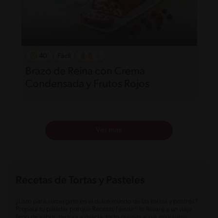
40'
Fácil
Brazo de Reina con Crema
Condensada y Frutos Rojos
Ver más
Recetas de Tortas y Pasteles
¿Listo para sumergirte en el dulce mundo de las tortas y postres?
Prepara tu paladar porque Recetas Nestlé® te llevaré a un viaje
lleno de sabor, textura y delicia, todo gracias a sus exquisitos