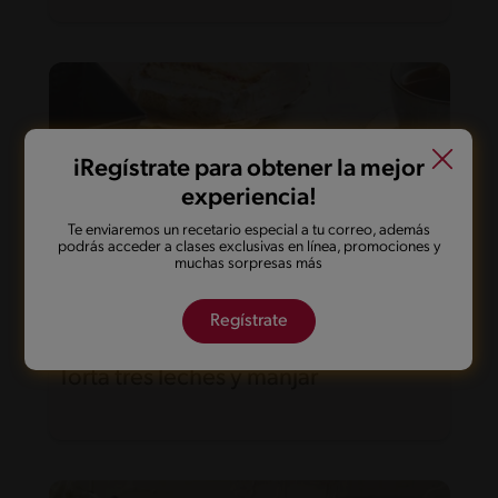
iRegístrate para obtener la mejor
experiencia!
Te enviaremos un recetario especial a tu correo, además
podrás acceder a clases exclusivas en línea, promociones y
muchas sorpresas más
Regístrate
65'
Desafiante
5
Torta tres leches y manjar