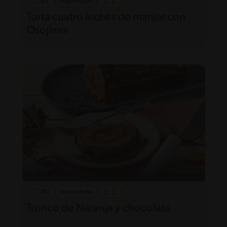
45'
Intermedio
Torta cuatro leches de manjar con
Osojimix
40'
Intermedio
Tronco de Naranja y chocolate