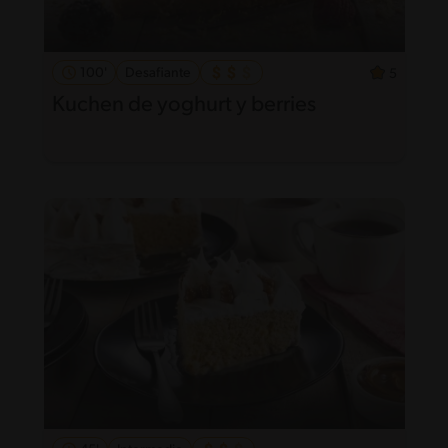
100'
Desafiante
5
Kuchen de yoghurt y berries