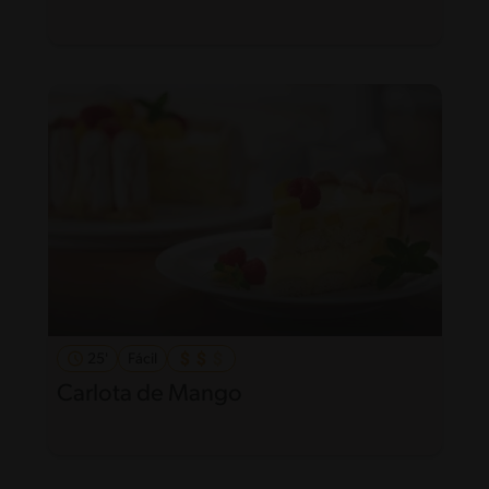
25'
Fácil
Carlota de Mango