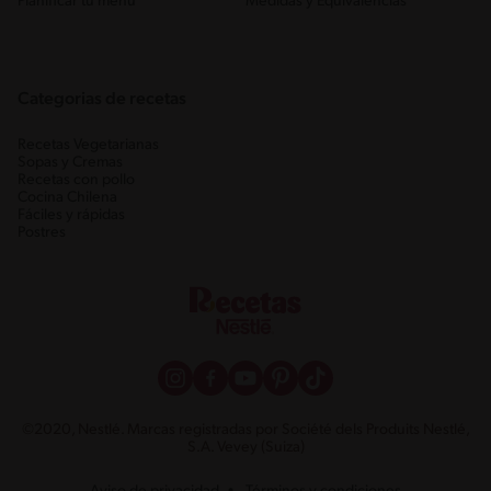
Planificar tu menú
Medidas y Equivalencias
Categorias de recetas
Recetas Vegetarianas
Sopas y Cremas
Recetas con pollo
Cocina Chilena
Fáciles y rápidas
Postres
©2020, Nestlé. Marcas registradas por Société dels Produits Nestlé,
S.A. Vevey (Suiza)