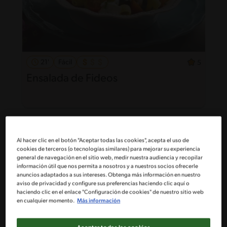
21'
Fácil
5
Ensalada de Fideos
Al hacer clic en el botón "Aceptar todas las cookies", acepta el uso de
cookies de terceros (o tecnologías similares) para mejorar su experiencia
general de navegación en el sitio web, medir nuestra audiencia y recopilar
información útil que nos permita a nosotros y a nuestros socios ofrecerle
anuncios adaptados a sus intereses. Obtenga más información en nuestro
aviso de privacidad y configure sus preferencias haciendo clic aquí o
haciendo clic en el enlace "Configuración de cookies" de nuestro sitio web
en cualquier momento.
Más información