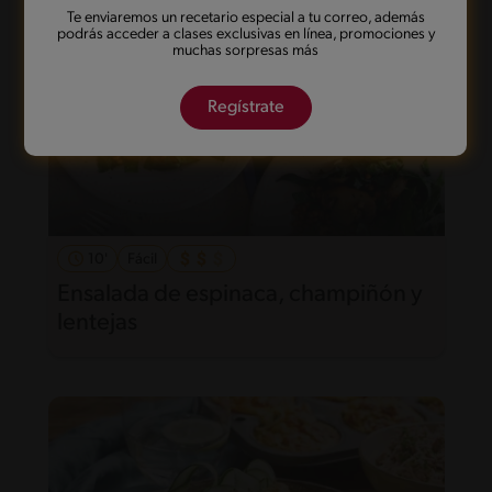
Te enviaremos un recetario especial a tu correo, además
podrás acceder a clases exclusivas en línea, promociones y
muchas sorpresas más
Regístrate
10'
Fácil
Ensalada de espinaca, champiñón y
lentejas