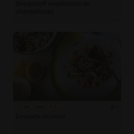
Strogonoff vegetariano de
champiñones
30'
Fácil
5
Ensalada de mote