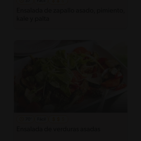
37'
Fácil
Ensalada de zapallo asado, pimiento,
kale y palta
70'
Fácil
Ensalada de verduras asadas