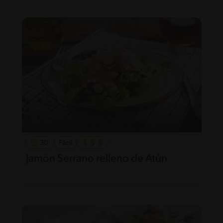
30'
Fácil
Jamón Serrano relleno de Atún