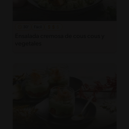
30'
Fácil
Ensalada cremosa de cous cous y
vegetales