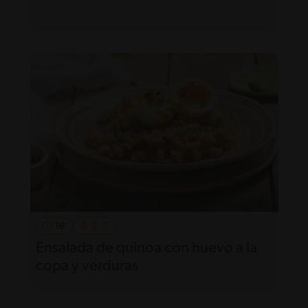
16'
Ensalada de quinoa con huevo a la
copa y verduras