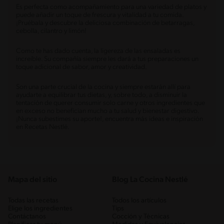
Es perfecta como acompañamiento para una variedad de platos y
puede añadir un toque de frescura y vitalidad a tu comida.
¡Pruébala y descubre la deliciosa combinación de betarragas,
cebolla, cilantro y limón!
Como te has dado cuenta, la ligereza de las ensaladas es
increíble. Su compañía siempre les dará a tus preparaciones un
toque adicional de sabor, amor y creatividad.
Son una parte crucial de la cocina y siempre estarán allí para
ayudarte a equilibrar tus dietas, y, sobre todo, a disminuir la
tentación de querer consumir solo carne y otros ingredientes que
en exceso no benefician mucho a tu salud y bienestar digestivo.
¡Nunca subestimes su aporte!, encuentra más ideas e inspiración
en Recetas Nestlé.
Mapa del sitio
Blog La Cocina Nestlé
Todas las recetas
Todos los artículos
Elige los ingredientes
Tips
Contáctanos
Cocción y Técnicas