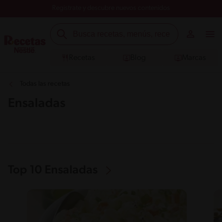
Registrate y descubre nuevos contenidos
Recetas
Blog
Marcas
Todas las recetas
Ensaladas
Top 10 Ensaladas