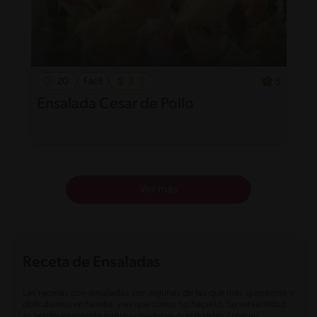
20'
Fácil
5
Ensalada Cesar de Pollo
Ver más
Receta de Ensaladas
Las recetas con ensaladas son algunas de las que más queremos y
disfrutamos en familia, y es que cómo no hacerlo. Su versatilidad
es verdaderamente impresionante ya que puedes crearlas