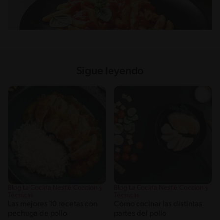
Sigue leyendo
Blog La Cocina Nestlé Cocción y
Blog La Cocina Nestlé Cocción y
Técnicas
Técnicas
Las mejores 10 recetas con
Cómo cocinar las distintas
pechuga de pollo
partes del pollo