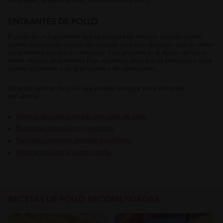
chilaquiles, arepas rellenas, sándwich entre otros.
ENTRANTES DE POLLO
El pollo es un ingrediente que se prepara de manera sencilla donde
puede utilizarse en recetas de canapés muy sencillos pero que su sabor
sorprenderá a todos tus invitados. Esta proteína es la mejor opción si
tienes recetas de entrantes frías, calientes, para pocas personas o para
calmar el hambre a un gran número de comensales.
Entre las recetas de pollo que puedes escoger para entrantes
encuentras:
Fingers de pollo apanado con salsa de palta
Brochetas de pollo con verduras
Pancitos crocantes de pollo napolitano
Alitas agridulces al caldo costilla
RECETAS DE POLLO RECOMENDADAS