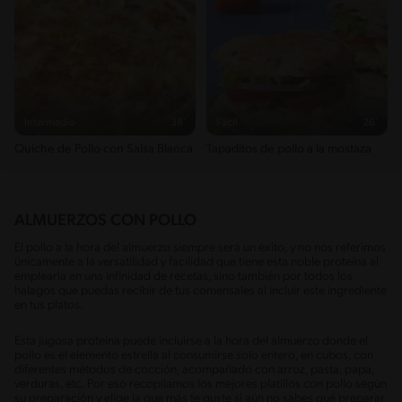
Intermedio
38'
Fácil
26'
Quiche de Pollo con Salsa Blanca
Tapaditos de pollo a la mostaza
ALMUERZOS CON POLLO
El pollo a la hora del almuerzo siempre será un éxito, y no nos referimos
únicamente a la versatilidad y facilidad que tiene esta noble proteína al
emplearla en una infinidad de recetas, sino también por todos los
halagos que puedas recibir de tus comensales al incluir este ingrediente
en tus platos.
Esta jugosa proteína puede incluirse a la hora del almuerzo donde el
pollo es el elemento estrella al consumirse solo entero, en cubos, con
diferentes métodos de cocción, acompañado con arroz, pasta, papa,
verduras, etc. Por eso recopilamos los mejores platillos con pollo según
su preparación y elige la que más te guste si aún no sabes qué preparar