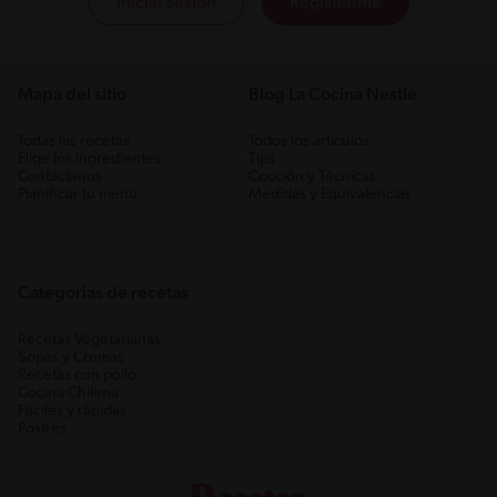
Iniciar sesión
Registrarme
Mapa del sitio
Blog La Cocina Nestlé
Todas las recetas
Todos los artículos
Elige los ingredientes
Tips
Contáctanos
Cocción y Técnicas
Planificar tu menú
Medidas y Equivalencias
Categorias de recetas
Recetas Vegetarianas
Sopas y Cremas
Recetas con pollo
Cocina Chilena
Fáciles y rápidas
Postres