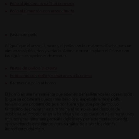
Pollo al ajo con arroz Thai cremoso
Pollo al pimentón con arroz chaufa
Pasta con pollo
Al igual que el arroz, la pasta y el pollo son los mejores aliados para un
almuerzo rápido, rico y variado. Anímate crear un plato delicioso con
las siguientes opciones de recetas.
Pastas de pollo a la crema
Fetuccinis con pollo y camarones a la crema
Recetas de pollo al horno
El horno es una herramienta que además de facilitarnos las cosas, todo
lo que se cocine allí queda más delicioso, especialmente el pollo,
teniendo una proteína dorada por fuera y jugosa por dentro. Lo
fantástico de preparar esta proteína al horno es que después de
adobarla, le introduces en la bandeja y solo es cuestión de esperar unos
minutos para tener una proteína deliciosa y perfectamente cocinada,
aprovechando este tiempo para terminar de alistar los demás
ingredientes del plato.