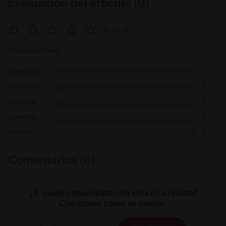
Evaluación del artículo (0)
0 de 5
0 calificaciones
5 estrellas
0
4 estrellas
0
3 estrellas
0
2 estrellas
0
1 estrella
0
Comentarios (0)
¿A quién consentiste con esta rica receta?
Cuéntanos cómo te quedó.