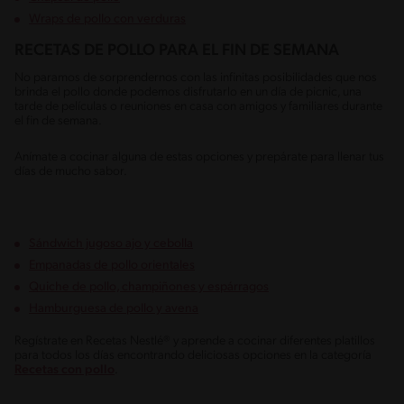
Wraps de pollo con verduras
RECETAS DE POLLO PARA EL FIN DE SEMANA
No paramos de sorprendernos con las infinitas posibilidades que nos
brinda el pollo donde podemos disfrutarlo en un día de picnic, una
tarde de películas o reuniones en casa con amigos y familiares durante
el fin de semana.
Anímate a cocinar alguna de estas opciones y prepárate para llenar tus
días de mucho sabor.
Sándwich jugoso ajo y cebolla
Empanadas de pollo orientales
Quiche de pollo, champiñones y espárragos
Hamburguesa de pollo y avena
Regístrate en Recetas Nestlé® y aprende a cocinar diferentes platillos
para todos los días encontrando deliciosas opciones en la categoría
Recetas con pollo
.