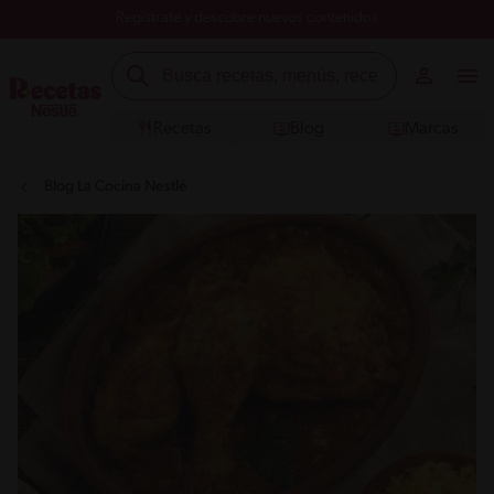
Registrate y descubre nuevos contenidos
Recetas
Blog
Marcas
Blog La Cocina Nestlé