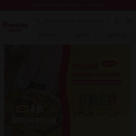
Registrate y descubre nuevos contenidos
Recetas
Blog
Marcas