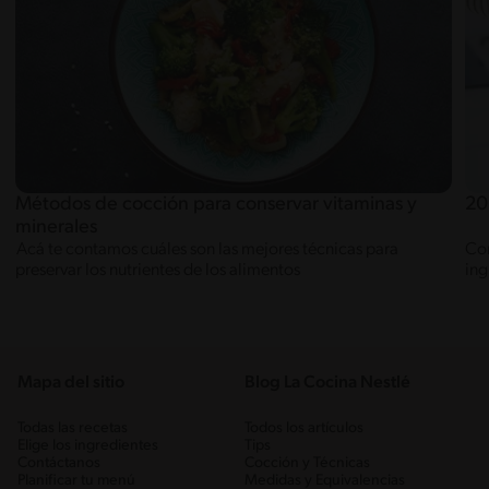
Métodos de cocción para conservar vitaminas y
20
minerales
Acá te contamos cuáles son las mejores técnicas para
Con
preservar los nutrientes de los alimentos
ing
Mapa del sitio
Blog La Cocina Nestlé
Todas las recetas
Todos los artículos
Elige los ingredientes
Tips
Contáctanos
Cocción y Técnicas
Planificar tu menú
Medidas y Equivalencias